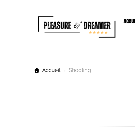
Accue
Accueil
Shooting