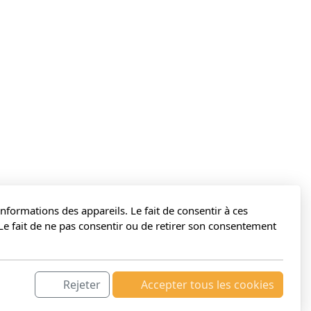
nformations des appareils. Le fait de consentir à ces
Le fait de ne pas consentir ou de retirer son consentement
légales
Rejeter
Accepter tous les cookies