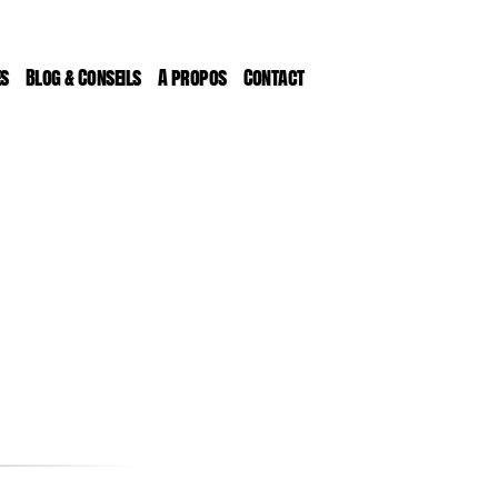
es
Blog & Conseils
A propos
Contact