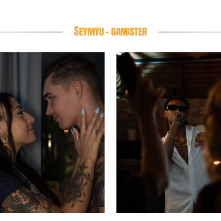
Seymyu - gangster